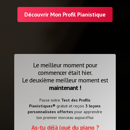
Découvrir Mon Profil Pianistique
Le meilleur moment pour
commencer était hier.
Le deuxième meilleur moment est
maintenant !
Passe notre
Test des Profils
Pianistiques®
gratuit et reçois
5 leçons
personnalisées offertes
pour apprendre
ton premier morceau aujourd'hui
As-tu déjà joué du piano ?