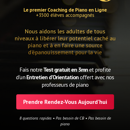
Le premier Coaching de Piano en Ligne
+3500 élèves accompagnés
Nous aidons les adultes de tous
niveaux à libérer leur potentiel caché au
piano et à en faire une source
d'épanouissement pour la vie
Fais notre
Test gratuit en 3mn
et profite
d'un
Entretien d'Orientation
offert avec nos
professeurs de piano
Prendre Rendez-Vous Aujourd'hui
8 questions rapides • Pas besoin de CB • Pas besoin de
piano