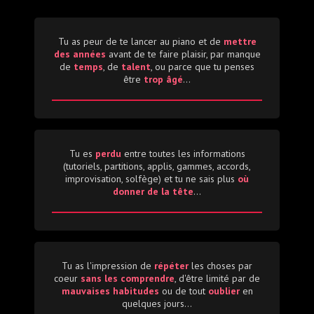
Tu as peur de te lancer au piano et de
mettre
des années
avant de te faire plaisir, par manque
de
temps
, de
talent
, ou parce que tu penses
être
trop âgé
...
Tu es
perdu
entre toutes les informations
(tutoriels, partitions, applis, gammes, accords,
improvisation, solfège) et tu ne sais plus
où
donner de la tête
...
Tu as l'impression de
répéter
les choses par
coeur
sans les comprendre
, d'être limité par de
mauvaises habitudes
ou de tout
oublier
en
quelques jours...