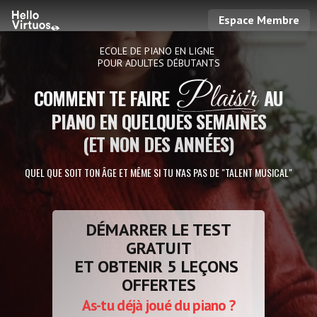
Espace Membre
ECOLE DE PIANO EN LIGNE
POUR ADULTES DÉBUTANTS
Plaisir
COMMENT TE FAIRE
AU
PIANO EN QUELQUES SEMAINES
(ET NON DES ANNÉES)
QUEL QUE SOIT TON ÂGE ET MÊME SI TU N'AS PAS DE "TALENT MUSICAL"
DÉMARRER LE TEST
GRATUIT
ET OBTENIR 5 LEÇONS
OFFERTES
As-tu déjà joué du piano ?