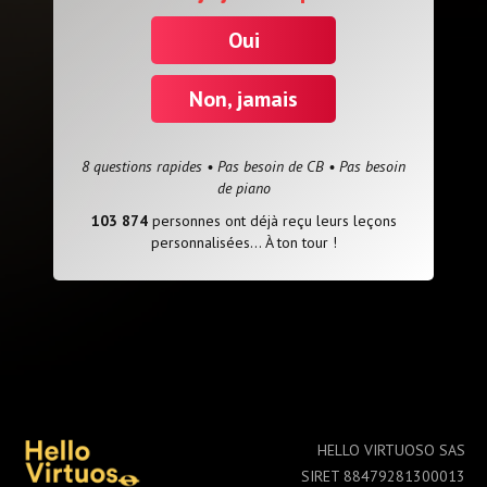
Oui
Non, jamais
8 questions rapides • Pas besoin de CB • Pas besoin
de piano
103 874
personnes ont déjà reçu leurs leçons
personnalisées... À ton tour !
HELLO VIRTUOSO SAS
SIRET 88479281300013