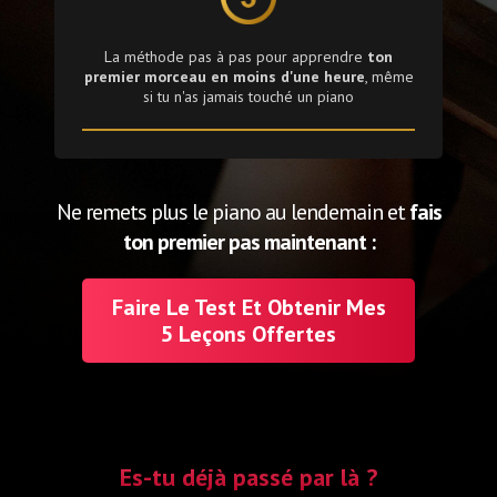
La méthode pas à pas pour apprendre
ton
premier morceau en moins d'une heure
, même
si tu n'as jamais touché un piano
Ne remets plus le piano au lendemain et
fais
ton premier pas maintenant :
Faire Le Test Et Obtenir Mes
5 Leçons Offertes
Es-tu déjà passé par là ?