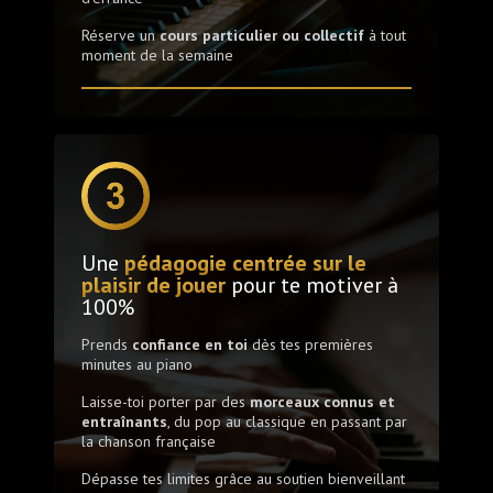
Réserve un
cours particulier ou collectif
à tout
moment de la semaine
Une
pédagogie centrée sur le
plaisir de jouer
pour te motiver à
100%
Prends
confiance en toi
dès tes premières
minutes au piano
Laisse-toi porter par des
morceaux connus et
entraînants
, du pop au classique en passant par
la chanson française
Dépasse tes limites grâce au soutien bienveillant