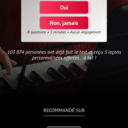
Oui
Non, jamais
8 questions • 3 minutes • Aucun engagement
103 874 personnes ont déjà fait le test et reçu 5 leçons
personnalisées offertes... à toi !
RECOMMANDÉ SUR